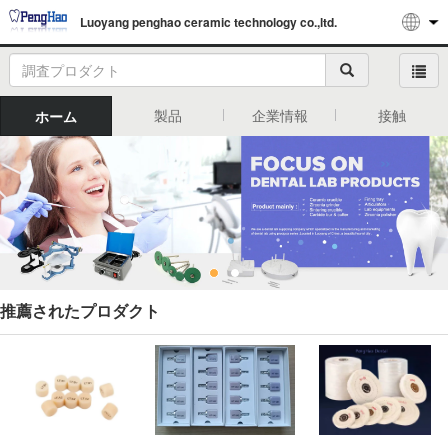
Luoyang penghao ceramic technology co.,ltd.
製品
企業情報
接触
ホーム
推薦されたプロダクト