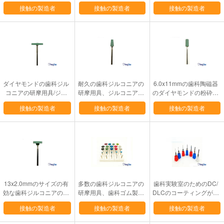
ウム/ISOの承認をしまし
験室の供給
いる大きい磁気総義歯の
接触の製造者
接触の製造者
接触の製造者
た
発音が明瞭な人
ダイヤモンドの歯科ジル
耐久の歯科ジルコニアの
6.0x11mmの歯科陶磁器
コニアの研摩用具/ジル
研摩用具、ジルコニアの
のダイヤモンドの粉砕機
コニアの陶磁器の磨くタ
歯の陶磁器のダイヤモン
のジルコニアの歯使用法
接触の製造者
接触の製造者
接触の製造者
ーボ粉砕機
ドの粉砕機
を終えることひくこと及
び
13x2.0mmのサイズの有
多数の歯科ジルコニアの
歯科実験室のためのDC/
効な歯科ジルコニアの研
研摩用具、歯科ゴム製ダ
DLCのコーティングが付
摩用具/歯科ジルコニア
イヤモンドによって浸透
いているCAD CAMの歯
接触の製造者
接触の製造者
接触の製造者
の粉砕機
させるポリッシャ
科フライス