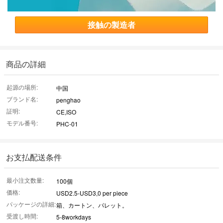
接触の製造者
商品の詳細
起源の場所:
中国
ブランド名:
penghao
証明:
CE,ISO
モデル番号:
PHC-01
お支払配送条件
最小注文数量:
100個
価格:
USD2.5-USD3,0 per piece
パッケージの詳細:
箱、カートン、パレット。
受渡し時間:
5-8workdays