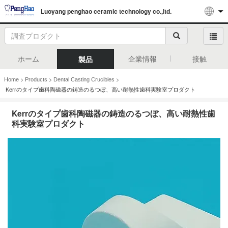
Luoyang penghao ceramic technology co.,ltd.
ホーム
企業情報
接触
製品
>
>
>
Home
Products
Dental Casting Crucibles
Kerrのタイプ歯科陶磁器の鋳造のるつぼ、高い耐熱性歯科実験室プロダクト
Kerrのタイプ歯科陶磁器の鋳造のるつぼ、高い耐熱性歯
科実験室プロダクト