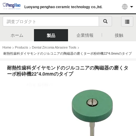
Luoyang penghao ceramic technology co.,ltd.
ホーム
企業情報
接触
製品
>
>
>
Home
Products
Dental Zirconia Abrasive Tools
耐熱性歯科ダイヤモンドのジルコニアの陶磁器の磨くターボ粉砕機22*4.0mmのタイプ
耐熱性歯科ダイヤモンドのジルコニアの陶磁器の磨くタ
ーボ粉砕機22*4.0mmのタイプ