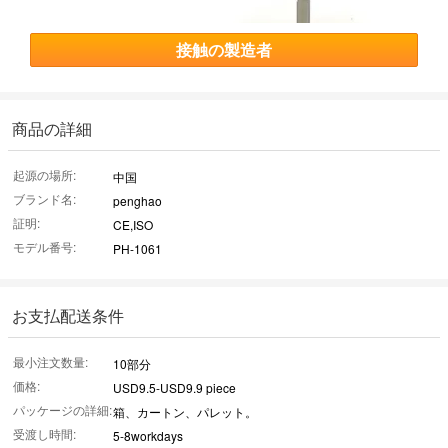
接触の製造者
商品の詳細
起源の場所:
中国
ブランド名:
penghao
証明:
CE,ISO
モデル番号:
PH-1061
お支払配送条件
最小注文数量:
10部分
価格:
USD9.5-USD9.9 piece
パッケージの詳細:
箱、カートン、パレット。
受渡し時間:
5-8workdays