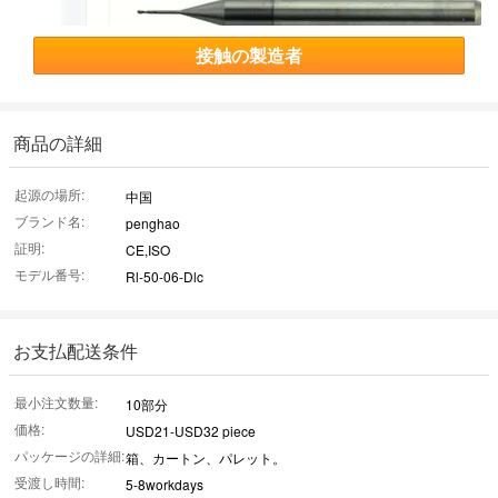
接触の製造者
商品の詳細
起源の場所:
中国
ブランド名:
penghao
証明:
CE,ISO
モデル番号:
Rl-50-06-Dlc
お支払配送条件
最小注文数量:
10部分
価格:
USD21-USD32 piece
パッケージの詳細:
箱、カートン、パレット。
受渡し時間:
5-8workdays