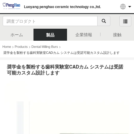
Luoyang penghao ceramic technology co.,ltd.
ホーム
企業情報
接触
製品
>
>
>
Home
Products
Dental Milling Burs
奨学金を製粉する歯科実験室CADカム システムは受諾可能カスタム設計します
奨学金を製粉する歯科実験室CADカム システムは受諾
可能カスタム設計します