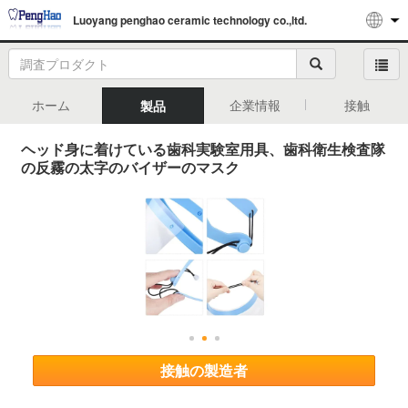
Luoyang penghao ceramic technology co.,ltd.
ホーム
企業情報
接触
製品
ヘッド身に着けている歯科実験室用具、歯科衛生検査隊
の反霧の太字のバイザーのマスク
接触の製造者